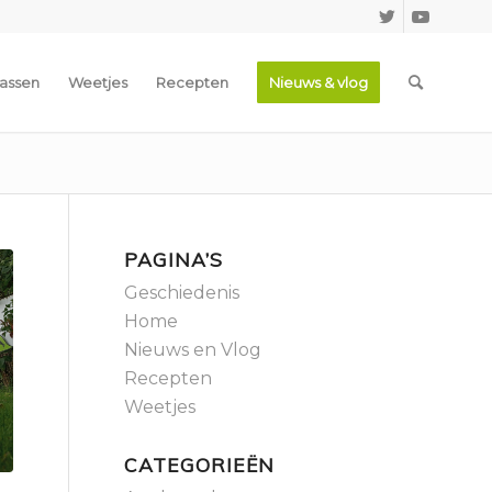
assen
Weetjes
Recepten
Nieuws & vlog
PAGINA’S
Geschiedenis
Home
Nieuws en Vlog
Recepten
Weetjes
CATEGORIEËN