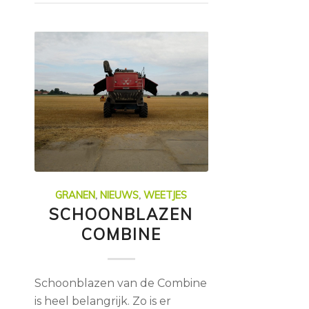
GRANEN
,
NIEUWS
,
WEETJES
SCHOONBLAZEN
COMBINE
Schoonblazen van de Combine
is heel belangrijk. Zo is er