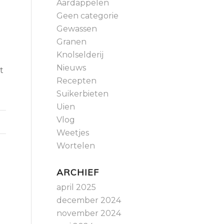
Aardappelen
Geen categorie
Gewassen
Granen
Knolselderij
a
Nieuws
t
Recepten
Suikerbieten
Uien
Vlog
Weetjes
Wortelen
ARCHIEF
april 2025
december 2024
november 2024