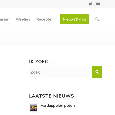
assen
Weetjes
Recepten
Nieuws & vlog
IK ZOEK …
LAATSTE NIEUWS
Aardappelen poten