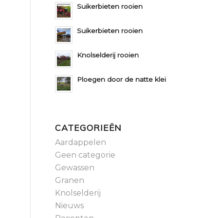
Suikerbieten rooien
Suikerbieten rooien
Knolselderij rooien
Ploegen door de natte klei
CATEGORIEËN
Aardappelen
Geen categorie
Gewassen
Granen
Knolselderij
Nieuws