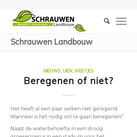
Schrauwen Landbouw
NIEUWS
,
UIEN
,
WEETJES
Beregenen of niet?
Het heeft al een paar weken niet geregend.
Wanneer is het nodig om te gaan beregenen?
Naast de waterbehoefte in een droog
groeiseizoen is in een stadium voor het