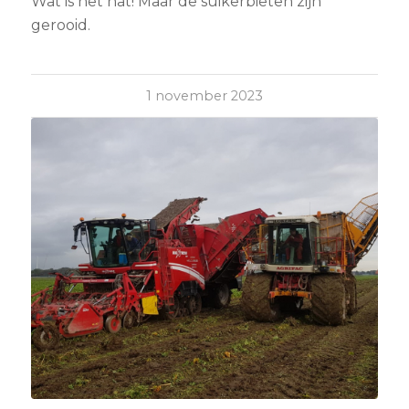
Wat is het nat! Maar de suikerbieten zijn
gerooid.
1 november 2023