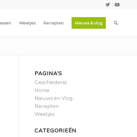
assen
Weetjes
Recepten
Nieuws & vlog
PAGINA’S
Geschiedenis
Home
Nieuws en Vlog
Recepten
Weetjes
CATEGORIEËN