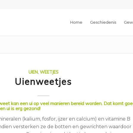
Home
Geschiedenis
Gew
UIEN
,
WEETJES
Uienweetjes
 weet kan een ui op veel manieren bereid worden. Dat komt go
en ui is erg gezond!
mineralen (kalium, fosfor, ijzer en calcium) en vitamine B
ndien versterken ze de botten en gewrichten waardoor