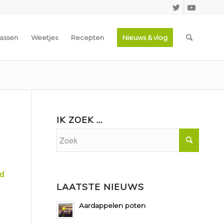
assen
Weetjes
Recepten
Nieuws & vlog
IK ZOEK …
ed
LAATSTE NIEUWS
Aardappelen poten