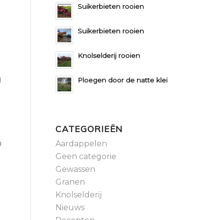
Suikerbieten rooien
Suikerbieten rooien
Knolselderij rooien
g
Ploegen door de natte klei
CATEGORIEËN
m
Aardappelen
Geen categorie
Gewassen
Granen
Knolselderij
Nieuws