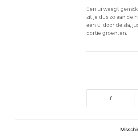
Een ui weegt gemidd
zit je dus zo aan de 
een ui door de sla, ju
portie groenten.
Misschie