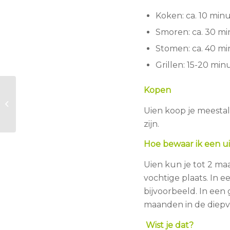
Koken: ca. 10 min
Smoren: ca. 30 m
Stomen: ca. 40 m
Grillen: 15-20 min
Kopen
Franse Uiensoep
Uien koop je meestal 
zijn.
Hoe bewaar ik een u
Uien kun je tot 2 ma
vochtige plaats. In e
bijvoorbeeld. In een 
maanden in de diepvr
Wist je dat?