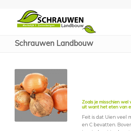
Schrauwen Landbouw
Zoals je misschien wel
uit want het eten van e
Feit is dat Uien veel 
en C bevatten. Bove