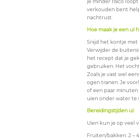
je minder risico loop
verkouden bent help
nachtrust.
Hoe maak je een ui 
Snijd het kontje met 
Verwijder de buitenst
het recept dat je ge
gebruiken. Het vocht
Zoals je vast wel een
ogen tranen. Je voor
of een paar minuten 
uien onder water te 
Bereidingstijden ui:
Uien kun je op veel 
Fruiten/bakken: 2 –