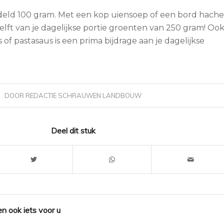
eld 100 gram. Met een kop uiensoep of een bord hach
helft van je dagelijkse portie groenten van 250 gram! Oo
s of pastasaus is een prima bijdrage aan je dagelijkse
DOOR
REDACTIE SCHRAUWEN LANDBOUW
Deel dit stuk
n ook iets voor u