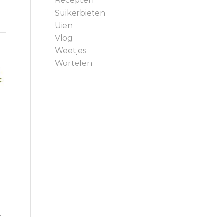
Recepten
Suikerbieten
Uien
Vlog
Weetjes
Wortelen
: