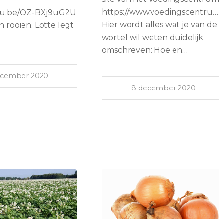
https://www.voedingscentrum
utu.be/OZ-BXj9uG2U
Hier wordt alles wat je van de
n rooien. Lotte legt
wortel wil weten duidelijk
omschreven: Hoe en…
ecember 2020
8 december 2020