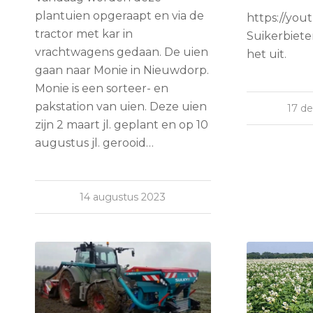
plantuien opgeraapt en via de
https://yo
tractor met kar in
Suikerbiete
vrachtwagens gedaan. De uien
het uit.
gaan naar Monie in Nieuwdorp.
Monie is een sorteer- en
pakstation van uien. Deze uien
17 d
zijn 2 maart jl. geplant en op 10
augustus jl. gerooid…
14 augustus 2023