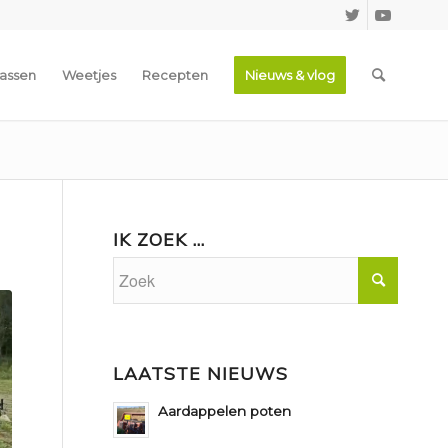
assen
Weetjes
Recepten
Nieuws & vlog
IK ZOEK …
LAATSTE NIEUWS
Aardappelen poten