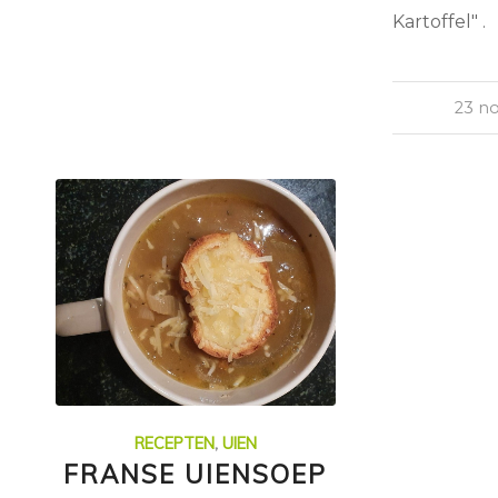
Kartoffel" .
23 n
RECEPTEN
,
UIEN
FRANSE UIENSOEP