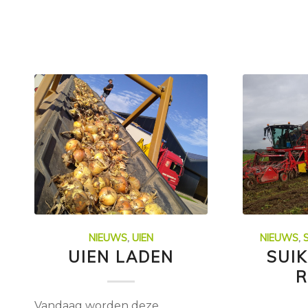
NIEUWS
,
UIEN
NIEUWS
,
UIEN LADEN
SUI
R
Vandaag worden deze